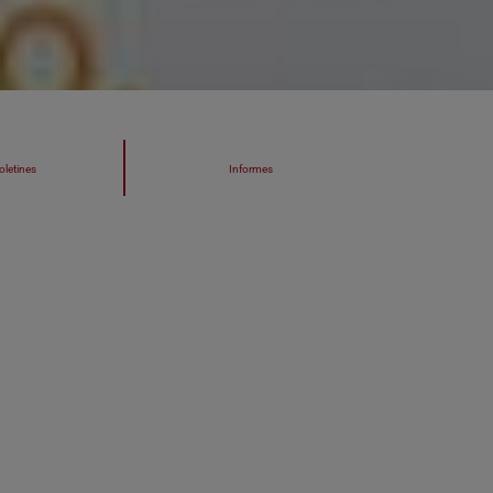
oletines
Informes