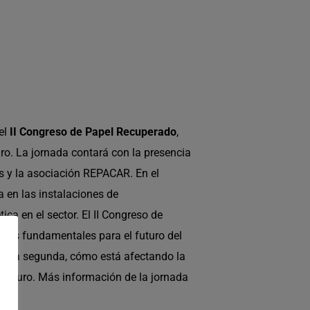
el
II Congreso de Papel Recuperado
,
uro. La jornada contará con la presencia
as y la asociación REPACAR. En el
 en las instalaciones de
ca en el sector. El II Congreso de
ones fundamentales para el futuro del
, y la segunda, cómo está afectando la
l futuro. Más información de la jornada