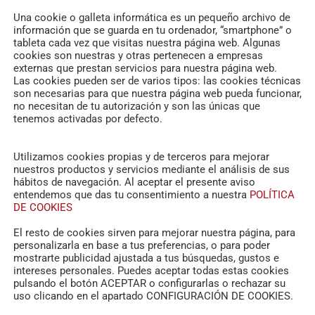
Una cookie o galleta informática es un pequeño archivo de
información que se guarda en tu ordenador, “smartphone” o
tableta cada vez que visitas nuestra página web. Algunas
cookies son nuestras y otras pertenecen a empresas
externas que prestan servicios para nuestra página web.
Las cookies pueden ser de varios tipos: las cookies técnicas
son necesarias para que nuestra página web pueda funcionar,
no necesitan de tu autorización y son las únicas que
tenemos activadas por defecto.
Utilizamos cookies propias y de terceros para mejorar
nuestros productos y servicios mediante el análisis de sus
hábitos de navegación. Al aceptar el presente aviso
RELATED POSTS
entendemos que das tu consentimiento a nuestra
POLÍTICA
DE COOKIES
El resto de cookies sirven para mejorar nuestra página, para
personalizarla en base a tus preferencias, o para poder
mostrarte publicidad ajustada a tus búsquedas, gustos e
intereses personales. Puedes aceptar todas estas cookies
pulsando el botón ACEPTAR o configurarlas o rechazar su
uso clicando en el apartado CONFIGURACIÓN DE COOKIES.