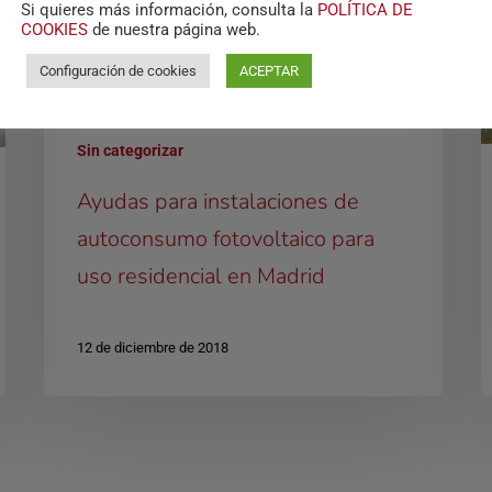
Si quieres más información, consulta la
POLÍTICA DE
COOKIES
de nuestra página web.
Configuración de cookies
ACEPTAR
Sin categorizar
Ayudas para instalaciones de
autoconsumo fotovoltaico para
uso residencial en Madrid
12 de diciembre de 2018