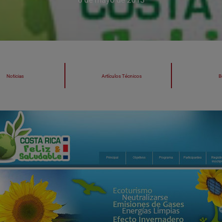
6 de mayo de 2013
Noticias
Artículos Técnicos
B