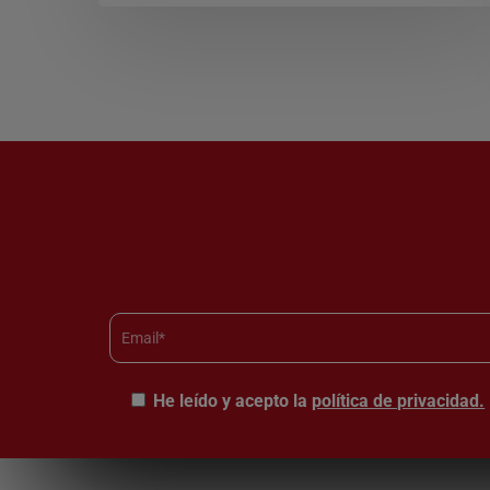
He leído y acepto la
política de privacidad.