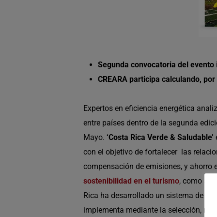
Segunda convocatoria del evento i
CREARA participa calculando, por 
Expertos en eficiencia energética anali
entre países dentro de la segunda edici
Mayo.
‘Costa Rica Verde & Saludable’
con el objetivo de fortalecer las relac
compensación de emisiones, y ahorro ene
sostenibilidad en el turismo
, como sec
Rica ha desarrollado un sistema de se
implementa mediante la selección, med