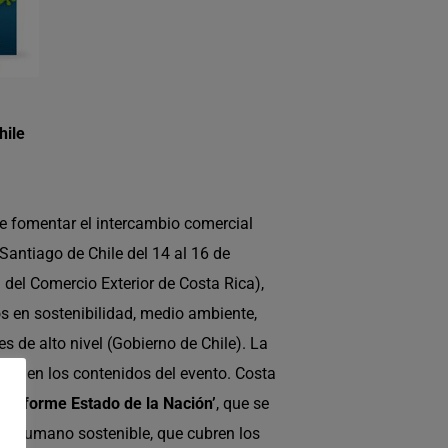
hile
de fomentar el intercambio comercial
 Santiago de Chile del 14 al 16 de
del Comercio Exterior de Costa Rica),
os en sostenibilidad, medio ambiente,
s de alto nivel (Gobierno de Chile). La
ial en los contenidos del evento. Costa
 ‘
Informe Estado de la Nación’
, que se
lo humano sostenible, que cubren los