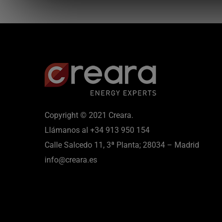
Copyright © 2021 Creara.
Llámanos al
+34 913 950 154
Calle Salcedo 11, 3ª Planta; 28034 – Madrid
info@creara.es