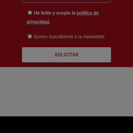
He leído y acepto la
política de
privacidad.
Quiero suscribirme a la newsletter.