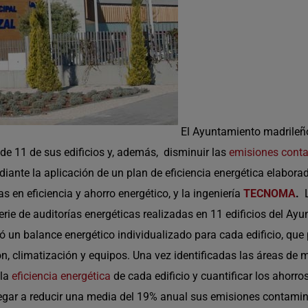
El Ayuntamiento madrileño
e 11 de sus edificios y, además, disminuir las
emisiones cont
ante la aplicación de un plan de eficiencia energética elaborad
tas en eficiencia y ahorro energético, y la ingeniería
TECNOMA
.
ie de auditorías energéticas realizadas en 11 edificios del Ayu
ró un balance energético individualizado para cada edificio, qu
ión, climatización y equipos. Una vez identificadas las áreas de 
 la
eficiencia energética
de cada edificio y cuantificar los ahorr
egar a reducir una media del 19% anual sus emisiones contamin