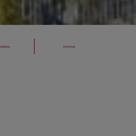
oletines
Informes