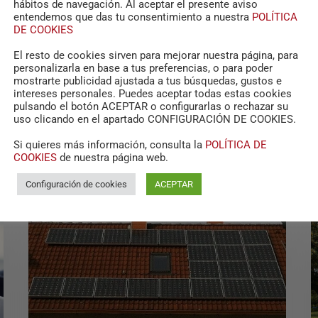
hábitos de navegación. Al aceptar el presente aviso
entendemos que das tu consentimiento a nuestra
POLÍTICA
DE COOKIES
El resto de cookies sirven para mejorar nuestra página, para
personalizarla en base a tus preferencias, o para poder
mostrarte publicidad ajustada a tus búsquedas, gustos e
intereses personales. Puedes aceptar todas estas cookies
pulsando el botón ACEPTAR o configurarlas o rechazar su
uso clicando en el apartado CONFIGURACIÓN DE COOKIES.
Si quieres más información, consulta la
POLÍTICA DE
RELATED POSTS
COOKIES
de nuestra página web.
Configuración de cookies
ACEPTAR