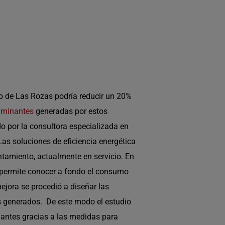
 de Las Rozas podría reducir un 20%
aminantes
generadas por estos
o por la consultora especializada en
Las soluciones de eficiencia energética
ntamiento, actualmente en servicio. En
e permite conocer a fondo el consumo
mejora se procedió a diseñar las
os generados. De este modo el estudio
antes gracias a las medidas para