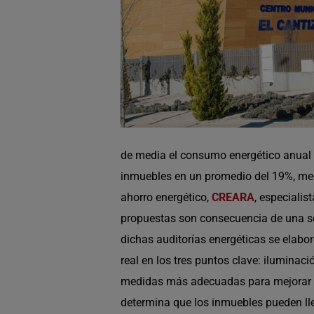
de media el consumo energético anual d
inmuebles en un promedio del 19%, medi
ahorro energético,
CREARA
, especialis
propuestas son consecuencia de una ser
dichas auditorías energéticas se elabo
real en los tres puntos clave: iluminac
medidas más adecuadas para mejorar
determina que los inmuebles pueden ll